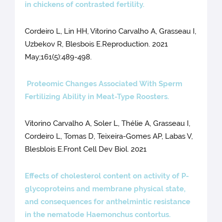
in chickens of contrasted fertility.
Cordeiro L, Lin HH, Vitorino Carvalho A, Grasseau I,
Uzbekov R, Blesbois E.Reproduction. 2021
May;161(5):489-498.
Proteomic Changes Associated With Sperm
Fertilizing Ability in Meat-Type Roosters.
Vitorino Carvalho A, Soler L, Thélie A, Grasseau I,
Cordeiro L, Tomas D, Teixeira-Gomes AP, Labas V,
Blesblois E.Front Cell Dev Biol. 2021
Effects of cholesterol content on activity of P-
glycoproteins and membrane physical state,
and consequences for anthelmintic resistance
in the nematode Haemonchus contortus.