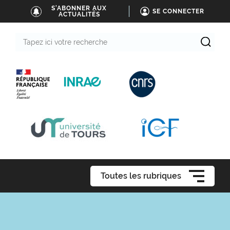
S'ABONNER AUX
SE CONNECTER
ACTUALITÉS
Tapez
ici
votre
recherche
Toutes les rubriques